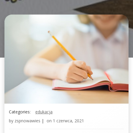
Categories:
edukacja
by
zspnowawies
|
on
1 czerwca, 2021