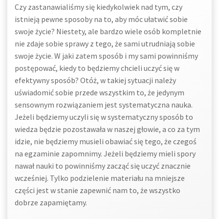
Czy zastanawialiśmy się kiedykolwiek nad tym, czy
istnieją pewne sposoby na to, aby móc ułatwić sobie
swoje życie? Niestety, ale bardzo wiele osób kompletnie
nie zdaje sobie sprawy z tego, że sami utrudniają sobie
swoje życie. W jaki zatem sposób i my sami powinniśmy
postępować, kiedy to będziemy chcieli uczyć się w
efektywny sposób? Otóż, w takiej sytuacji należy
uświadomić sobie przede wszystkim to, że jedynym
sensownym rozwiązaniem jest systematyczna nauka.
Jeżeli będziemy uczyli się w systematyczny sposób to
wiedza będzie pozostawała w naszej głowie, a co za tym
idzie, nie będziemy musieli obawiać się tego, że czegoś
na egzaminie zapomnimy. Jeżeli będziemy mieli spory
nawał nauki to powinniśmy zacząć się uczyć znacznie
wcześniej. Tylko podzielenie materiału na mniejsze
części jest w stanie zapewnić nam to, że wszystko
dobrze zapamiętamy.