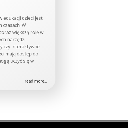
edukacji dzieci jest
h czasach. W
coraz większą rolę w
ych narzędzi
ty czy interaktywne
ieci mają dostęp do
ogą uczyć się w
read more...