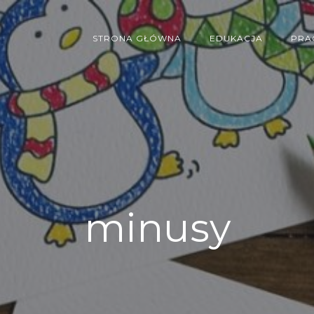
STRONA GŁÓWNA
EDUKACJA
PRA
minusy