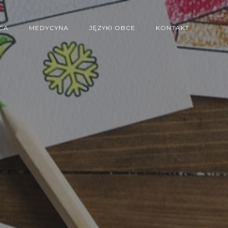
CA
MEDYCYNA
JĘZYKI OBCE
KONTAKT