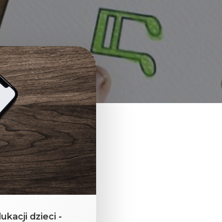
kacji dzieci -