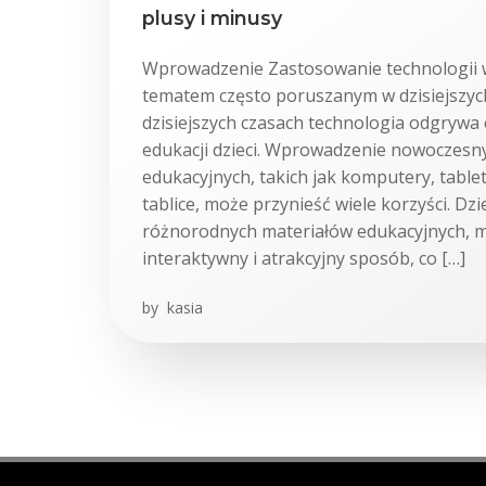
plusy i minusy
Wprowadzenie Zastosowanie technologii w 
tematem często poruszanym w dzisiejszyc
dzisiejszych czasach technologia odgrywa 
edukacji dzieci. Wprowadzenie nowoczesn
edukacyjnych, takich jak komputery, table
tablice, może przynieść wiele korzyści. Dz
różnorodnych materiałów edukacyjnych, m
interaktywny i atrakcyjny sposób, co […]
by
kasia