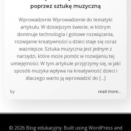
poprzez sztukę muzyczną
Wprowadzenie Wprowadzenie do tematyki
artykułu. W dzisiejszym świecie, w którym
dominuje technologia i gotowe rozwiązania,
rozwijanie kreatywności u dzieci staje się coraz
ważniejsze. Sztuka muzyczna jest jednym z
narzędzi, które może pomóc w rozwijaniu tej
umiejętności. W tym artykule przyjrzymy się, w jaki
sposób muzyka wpływa na kreatywność dzieci i
dlaczego warto ją wprowadzić do […]
by
read more...
© 2026 Blog edukacyjny. Built using WordPress and