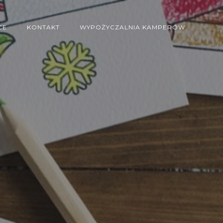
CE
KONTAKT
WYPOŻYCZALNIA KAMPERÓW