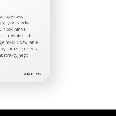
ój językowy i
języka dziecka,
leksykalne i
 się również, jak
e myśli. Rozwijanie
 wyobraźnię dziecka,
abstrakcyjnego
read more...