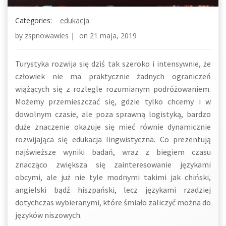
Categories:
edukacja
by
zspnowawies
|
on
21 maja, 2019
Turystyka rozwija się dziś tak szeroko i intensywnie, że
człowiek nie ma praktycznie żadnych ograniczeń
wiążących się z rozlegle rozumianym podróżowaniem.
Możemy przemieszczać się, gdzie tylko chcemy i w
dowolnym czasie, ale poza sprawną logistyką, bardzo
duże znaczenie okazuje się mieć równie dynamicznie
rozwijająca się edukacja lingwistyczna. Co prezentują
najświeższe wyniki badań, wraz z biegiem czasu
znacząco zwiększa się zainteresowanie językami
obcymi, ale już nie tyle modnymi takimi jak chiński,
angielski bądź hiszpański, lecz językami rzadziej
dotychczas wybieranymi, które śmiało zaliczyć można do
języków niszowych.