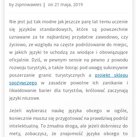
by
zspnowawies
|
on
21 maja, 2019
Nie jest już tak modne jak jeszcze parę lat temu uczenie
się języków standardowych, które są powszechnie
uznawane za te najbardziej przydatne zawodowo, czy
życiowo, ze względu na częste podróżowanie do miejsc,
w jakich języki te uchodzą za wiodące i obowiązujące
oficjalnie. Dziś, w pewnym sensie na pewno z powodu
rozwoju turystyki, a także biorąc pod uwagę sukcesywne
poszerzanie granic turystycznych a
projekt sklepu
spożywczego
w zasadzie powolne ich zanikanie i
likwidowanie barier dla turystów, królować zaczynają
języki niszowe.
Jeżeli wybierasz naukę języka obcego w ogóle,
koniecznie musisz się przygotować na prawdziwą podróż
intelektualną. To żmudna droga, ale jeżeli dobrniesz do
mety, zobaczysz, że znajomość języka obcego to